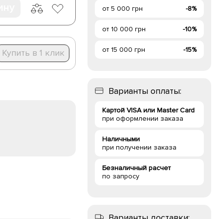
ину
от 5 000 грн
-8%
от 10 000 грн
-10%
от 15 000 грн
-15%
Купить в 1 клик
Варианты оплаты:
Картой VISA или Master Card
при оформлении заказа
Наличными
при получении заказа
Безналичный расчет
по запросу
Варианты доставки: