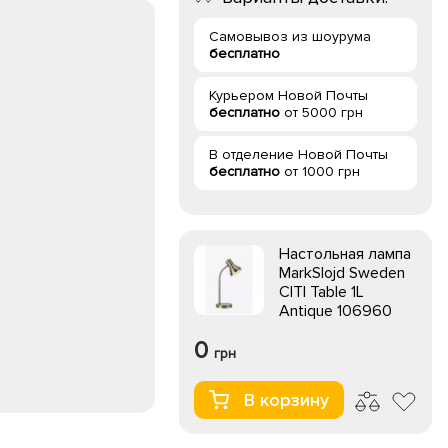
Самовывоз из шоурума
бесплатно
Курьером Новой Почты
бесплатно
от 5000 грн
В отделение Новой Почты
бесплатно
от 1000 грн
Настольная лампа
MarkSlojd Sweden
CITI Table 1L
Antique 106960
0
грн
В корзину