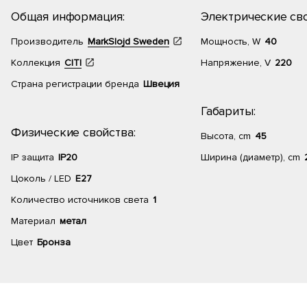
Общая информация:
Электрические сво
Производитель
MarkSlojd Sweden
Мощность, W
40
Коллекция
CITI
Напряжение, V
220
Страна регистрации бренда
Швеция
Габариты:
Физические свойства:
Высота, cm
45
IP защита
IP20
Ширина (диаметр), cm
Цоколь / LED
E27
Количество источников света
1
Материал
метал
Цвет
Бронза