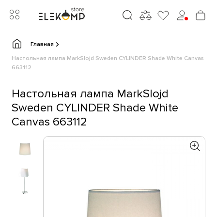
Главная
Настольная лампа MarkSlojd Sweden CYLINDER Shade White Canvas
663112
Настольная лампа MarkSlojd
Sweden CYLINDER Shade White
Canvas 663112