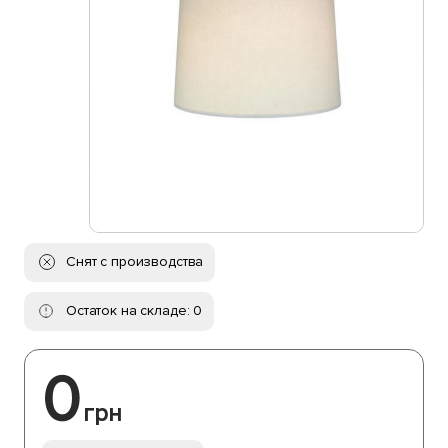
Снят с производства
Остаток на складе: 0
0
грн