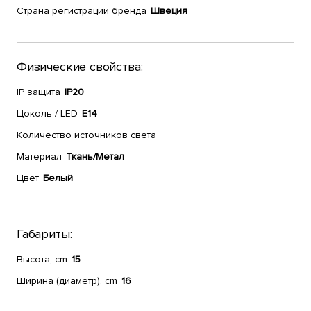
Страна регистрации бренда
Швеция
Физические свойства:
IP защита
IP20
Цоколь / LED
E14
Количество источников света
Материал
Ткань/Метал
Цвет
Белый
Габариты:
Высота, cm
15
Ширина (диаметр), cm
16