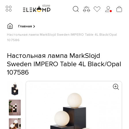
Главная
Настольная лампа MarkSlojd Sweden IMPERO Table 4L Black/Opal
107586
Настольная лампа MarkSlojd
Sweden IMPERO Table 4L Black/Opal
107586