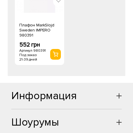
Плафон MarkSlojd
Sweden IMPERO
980391
552 грн
Артикул 980391
Под заказ
21-39 дней
Информация
Шоурумы