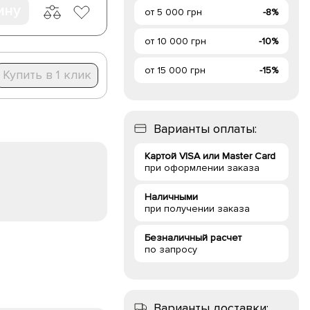
ину
от 5 000 грн
-8%
от 10 000 грн
-10%
от 15 000 грн
-15%
Купить в 1 клик
Варианты оплаты:
Картой VISA или Master Card
при оформлении заказа
Наличными
при получении заказа
Безналичный расчет
по запросу
Варианты доставки: