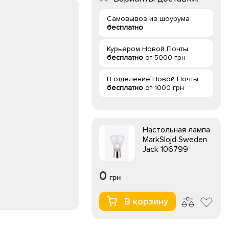
Самовывоз из шоурума
бесплатно
Курьером Новой Почты
бесплатно
от 5000 грн
В отделение Новой Почты
бесплатно
от 1000 грн
Настольная лампа
MarkSlojd Sweden
Jack 106799
0
грн
В корзину