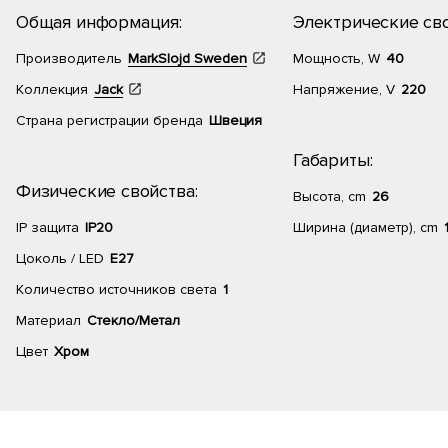
Общая информация:
Электрические сво
Производитель
MarkSlojd Sweden
Мощность, W
40
Коллекция
Jack
Напряжение, V
220
Страна регистрации бренда
Швеция
Габариты:
Физические свойства:
Высота, cm
26
IP защита
IP20
Ширина (диаметр), cm
Цоколь / LED
E27
Количество источников света
1
Материал
Стекло/Метал
Цвет
Хром