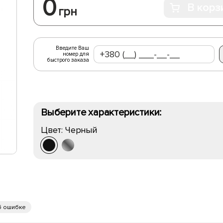
0
В корз
грн
Введите Ваш
номер для
быстрого заказа
Выберите характеристики:
Цвет:
Черный
б ошибке