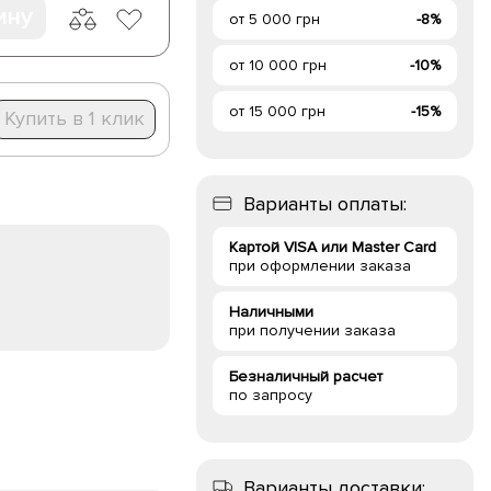
ину
от 5 000 грн
-8%
от 10 000 грн
-10%
от 15 000 грн
-15%
Купить в 1 клик
Варианты оплаты:
Картой VISA или Master Card
при оформлении заказа
Наличными
при получении заказа
Безналичный расчет
по запросу
Варианты доставки: