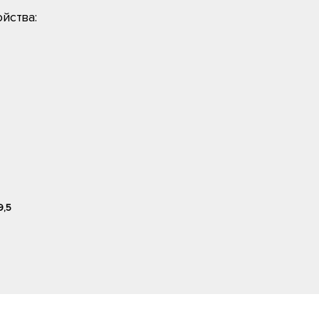
йства:
9,5