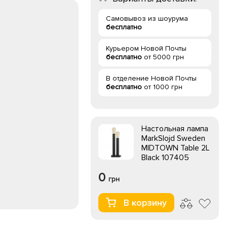
Самовывоз из шоурума
бесплатно
Курьером Новой Почты
бесплатно
от 5000 грн
В отделение Новой Почты
бесплатно
от 1000 грн
Настольная лампа
MarkSlojd Sweden
MIDTOWN Table 2L
Black 107405
0
грн
В корзину