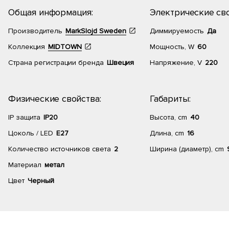
Общая информация:
Электрические сво
Производитель
MarkSlojd Sweden
Диммируемость
Да
Коллекция
MIDTOWN
Мощность, W
60
Страна регистрации бренда
Швеция
Напряжение, V
220
Физические свойства:
Габариты:
IP защита
IP20
Высота, cm
40
Цоколь / LED
E27
Длина, cm
16
Количество источников света
2
Ширина (диаметр), cm
Материал
метал
Цвет
Черный