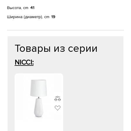
Высота, cm
41
Ширина (диаметр), cm
19
Товары из серии
NICCI: