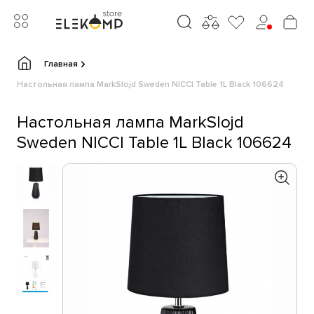
Главная
Настольная лампа MarkSlojd Sweden NICCI Table 1L Black 106624
Настольная лампа MarkSlojd
Sweden NICCI Table 1L Black 106624