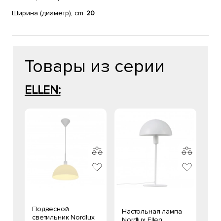
Ширина (диаметр), cm
20
Товары из серии
ELLEN:
Подвесной
Настольная лампа
светильник Nordlux
Nordlux Ellen