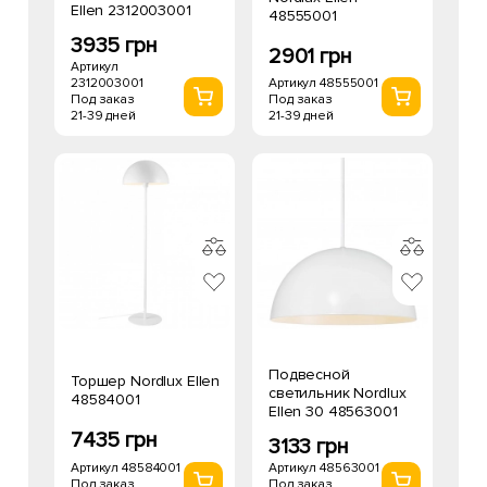
Ellen 2312003001
48555001
3935 грн
2901 грн
Артикул
2312003001
Артикул 48555001
Под заказ
Под заказ
21-39 дней
21-39 дней
Подвесной
Торшер Nordlux Ellen
светильник Nordlux
48584001
Ellen 30 48563001
7435 грн
3133 грн
Артикул 48584001
Артикул 48563001
Под заказ
Под заказ