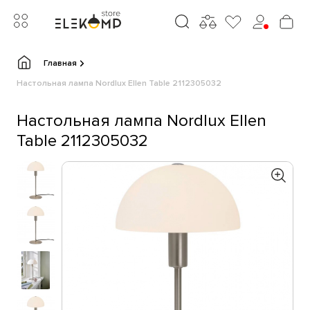
Главная
Настольная лампа Nordlux Ellen Table 2112305032
Настольная лампа Nordlux Ellen
Table 2112305032