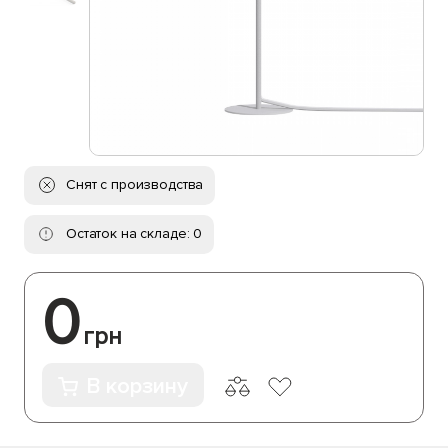
Снят с производства
Остаток на складе: 0
0
грн
В корзину