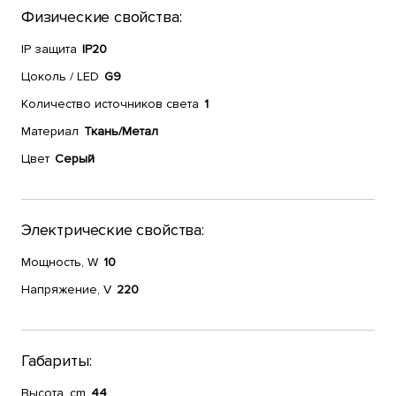
Физические свойства:
IP защита
IP20
Цоколь / LED
G9
Количество источников света
1
Материал
Ткань/Метал
Цвет
Серый
Электрические свойства:
Мощность, W
10
Напряжение, V
220
Габариты:
Высота, cm
44