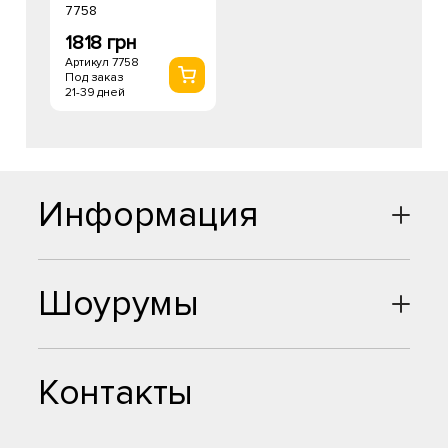
7758
1818 грн
Артикул 7758
Под заказ
21-39 дней
Информация
Шоурумы
Контакты