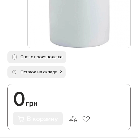
Снят с производства
Остаток на складе: 2
0
грн
В корзину