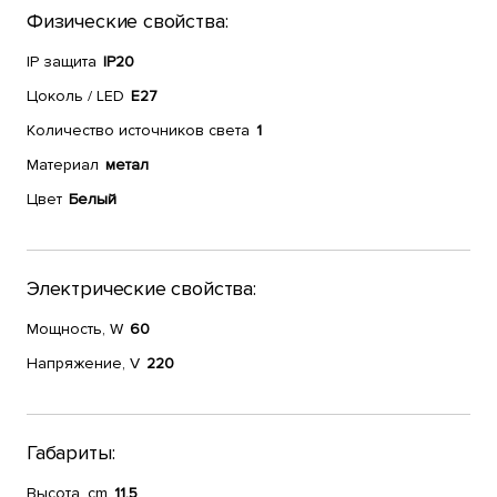
Физические свойства:
IP защита
IP20
Цоколь / LED
E27
Количество источников света
1
Материал
метал
Цвет
Белый
Электрические свойства:
Мощность, W
60
Напряжение, V
220
Габариты:
Высота, cm
11,5