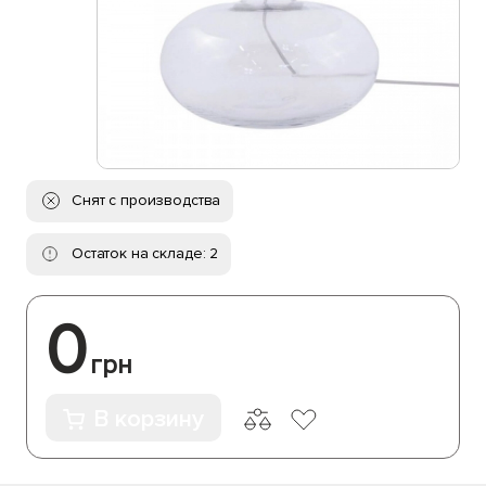
Снят с производства
Остаток на складе: 2
0
грн
В корзину