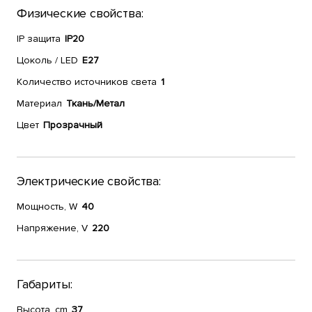
Физические свойства:
IP защита
IP20
Цоколь / LED
E27
Количество источников света
1
Материал
Ткань/Метал
Цвет
Прозрачный
Электрические свойства:
Мощность, W
40
Напряжение, V
220
Габариты:
Высота, cm
37