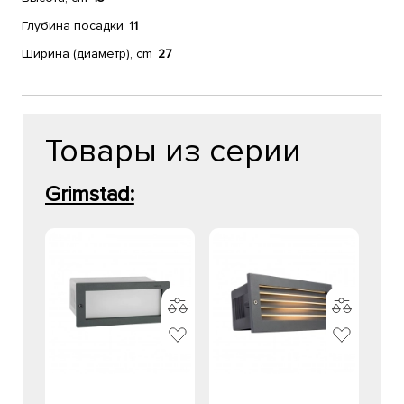
Глубина посадки
11
Ширина (диаметр), cm
27
Товары из серии
Grimstad: