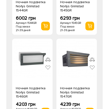
Ночная подсветка
Ночная подсветка
Norlys Grimstad
Norlys Grimstad
1544GR
1545GR
6002 грн
6293 грн
Артикул 1544GR
Артикул 1545GR
Под заказ
Под заказ
21-39 дней
21-39 дней
Ночная подсветка
Ночная подсветка
Norlys Grimstad
Norlys Grimstad
1546GR
1547GR
4203 грн
4239 грн