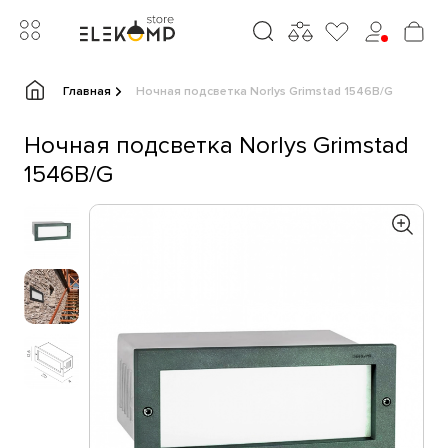
Главная
Ночная подсветка Norlys Grimstad 1546B/G
Ночная подсветка Norlys Grimstad
1546B/G