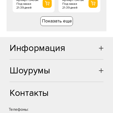
Артикул 1546GR
Артикул 1547GR
Под заказ
Под заказ
21-39 дней
21-39 дней
Показать еще
Информация
Шоурумы
Контакты
Телефоны: