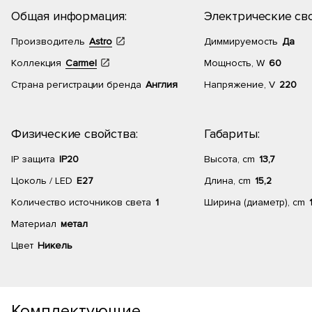
Общая информация:
Электрические сво
Производитель
Astro
Диммируемость
Да
Коллекция
Carmel
Мощность, W
60
Страна регистрации бренда
Англия
Напряжение, V
220
Физические свойства:
Габариты:
IP защита
IP20
Высота, cm
13,7
Цоколь / LED
E27
Длина, cm
15,2
Количество источников света
1
Ширина (диаметр), cm
Материал
метал
Цвет
Никель
Комплектующие