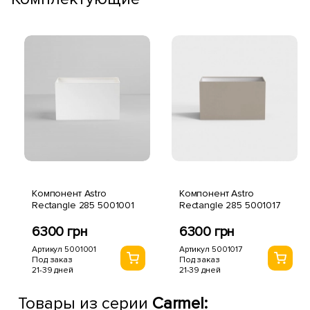
Компонент Astro
Компонент Astro
Rectangle 285 5001001
Rectangle 285 5001017
6300 грн
6300 грн
Артикул 5001001
Артикул 5001017
Под заказ
Под заказ
21-39 дней
21-39 дней
Товары из серии
Carmel: