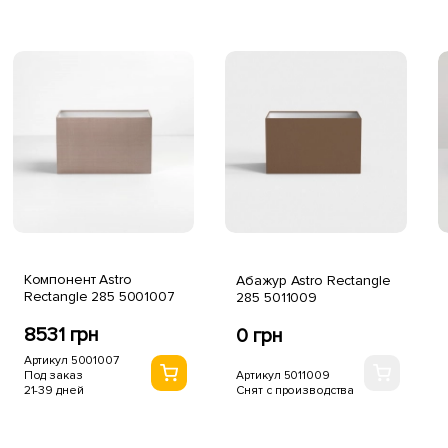
Компонент Astro
Абажур Astro Rectangle
Rectangle 285 5001007
285 5011009
8531 грн
0 грн
Артикул 5001007
Под заказ
Артикул 5011009
21-39 дней
Снят с производства