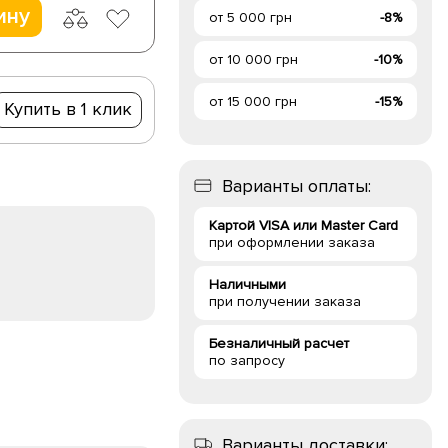
ину
от 5 000 грн
-8%
от 10 000 грн
-10%
от 15 000 грн
-15%
Купить в 1 клик
Варианты оплаты:
Картой VISA или Master Card
при оформлении заказа
Наличными
при получении заказа
Безналичный расчет
по запросу
Варианты доставки: