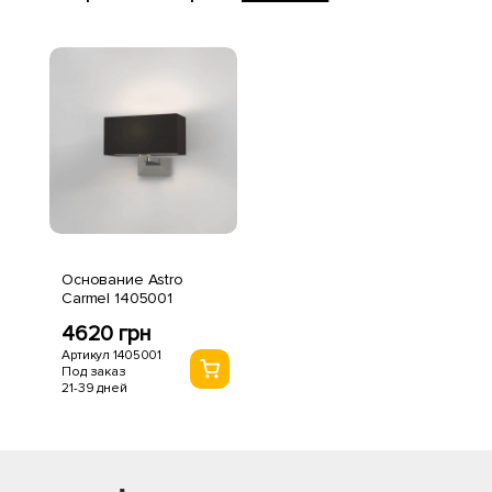
Основание Astro
Carmel 1405001
4620 грн
Артикул 1405001
Под заказ
21-39 дней