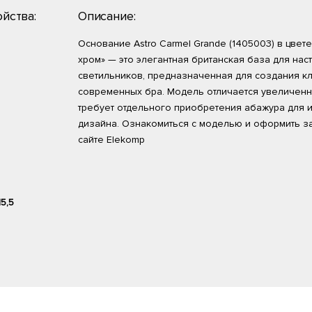
йства:
Описание:
Основание Astro Carmel Grande (1405003) в цве
хром» — это элегантная британская база для нас
светильников, предназначенная для создания к
современных бра. Модель отличается увеличен
требует отдельного приобретения абажура для 
дизайна. Ознакомиться с моделью и оформить з
сайте Elekomp
15,5