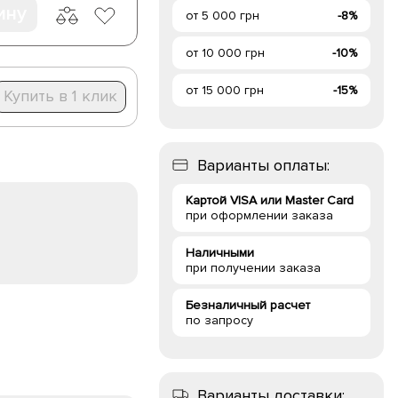
ину
от 5 000 грн
-8%
от 10 000 грн
-10%
от 15 000 грн
-15%
Купить в 1 клик
Варианты оплаты:
Картой VISA или Master Card
при оформлении заказа
Наличными
при получении заказа
Безналичный расчет
по запросу
Варианты доставки: