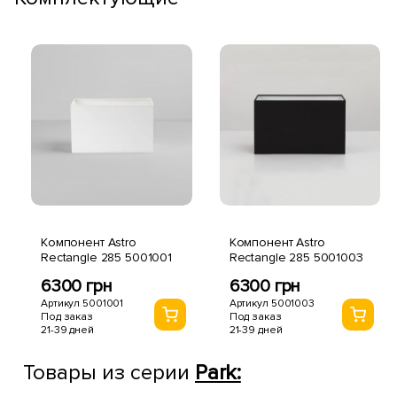
Компонент Astro
Компонент Astro
Rectangle 285 5001001
Rectangle 285 5001003
6300 грн
6300 грн
Артикул 5001001
Артикул 5001003
Под заказ
Под заказ
21-39 дней
21-39 дней
Товары из серии
Park: