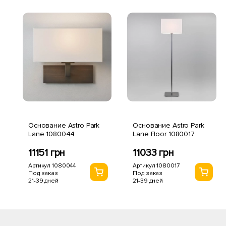
Основание Astro Park
Основание Astro Park
Lane 1080044
Lane Floor 1080017
11151 грн
11033 грн
Артикул 1080044
Артикул 1080017
Под заказ
Под заказ
21-39 дней
21-39 дней