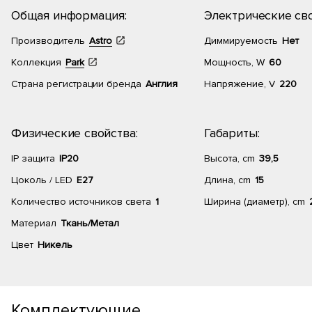
Общая информация:
Электрические сво
Производитель
Astro
Диммируемость
Нет
Коллекция
Park
Мощность, W
60
Страна регистрации бренда
Англия
Напряжение, V
220
Физические свойства:
Габариты:
IP защита
IP20
Высота, cm
39,5
Цоколь / LED
E27
Длина, cm
15
Количество источников света
1
Ширина (диаметр), cm
Материал
Ткань/Метал
Цвет
Никель
Комплектующие