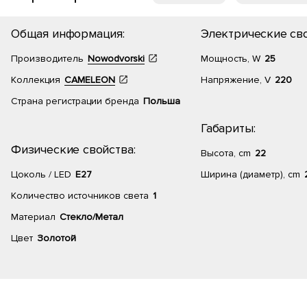
Общая информация:
Электрические сво
Производитель
Nowodvorski
Мощность, W
25
Коллекция
CAMELEON
Напряжение, V
220
Страна регистрации бренда
Польша
Габариты:
Физические свойства:
Высота, cm
22
Цоколь / LED
E27
Ширина (диаметр), cm
Количество источников света
1
Материал
Стекло/Метал
Цвет
Золотой