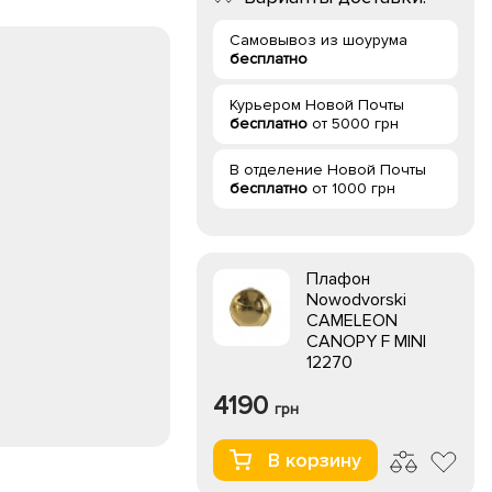
Самовывоз из шоурума
бесплатно
Курьером Новой Почты
бесплатно
от 5000 грн
В отделение Новой Почты
бесплатно
от 1000 грн
Плафон
Nowodvorski
CAMELEON
CANOPY F MINI
12270
4190
грн
В корзину