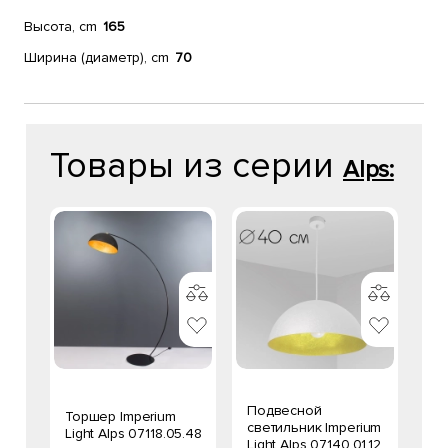
Высота, cm
165
Ширина (диаметр), cm
70
Товары из серии
Alps:
Подвесной
Торшер Imperium
светильник Imperium
Light Alps 07118.05.48
Light Alps 07140.01.12