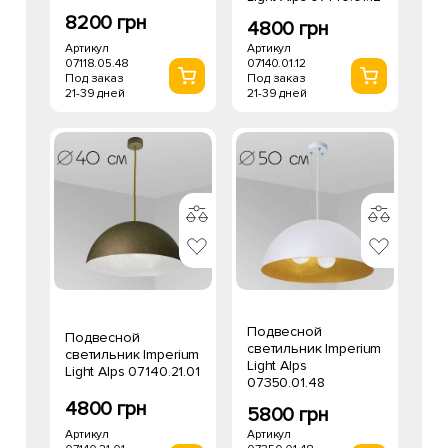
8200 грн
4800 грн
Артикул
Артикул
07118.05.48
07140.01.12
Под заказ
Под заказ
21-39 дней
21-39 дней
Подвесной
Подвесной
светильник Imperium
светильник Imperium
Light Alps
Light Alps 07140.21.01
07350.01.48
4800 грн
5800 грн
Артикул
Артикул