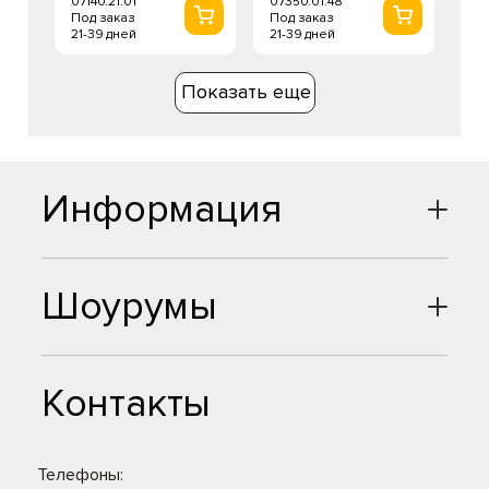
07140.21.01
07350.01.48
Под заказ
Под заказ
21-39 дней
21-39 дней
Показать еще
Информация
Шоурумы
Контакты
Телефоны: