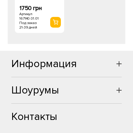
1750 грн
Артикул
167140.01.01
Под заказ
21-39 дней
Информация
Шоурумы
Контакты