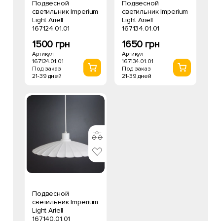
Подвесной
Подвесной
светильник Imperium
светильник Imperium
Light Ariell
Light Ariell
167124.01.01
167134.01.01
1500 грн
1650 грн
Артикул
Артикул
167124.01.01
167134.01.01
Под заказ
Под заказ
21-39 дней
21-39 дней
Подвесной
светильник Imperium
Light Ariell
167140.01.01