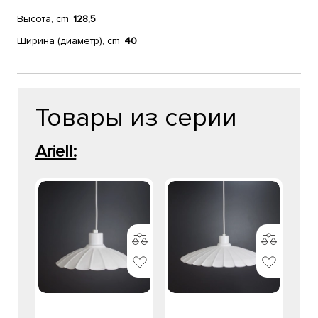
Высота, cm
128,5
Ширина (диаметр), cm
40
Товары из серии
Ariell: