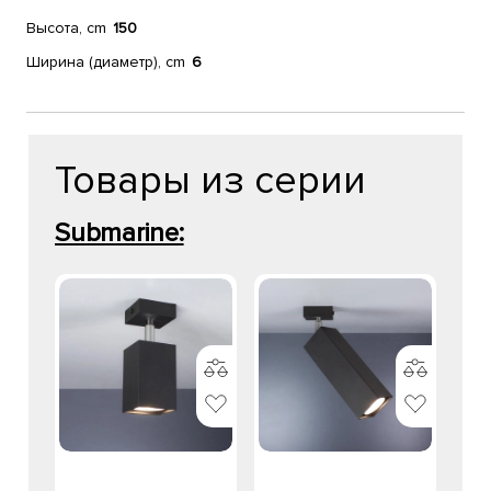
Высота, cm
150
Ширина (диаметр), cm
6
Товары из серии
Submarine: