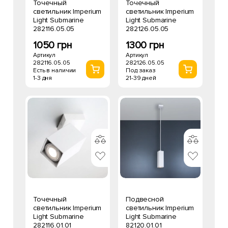
Точечный
Точечный
светильник Imperium
светильник Imperium
Light Submarine
Light Submarine
282116.05.05
282126.05.05
1050 грн
1300 грн
Артикул
Артикул
282116.05.05
282126.05.05
Есть в наличии
Под заказ
1-3 дня
21-39 дней
Точечный
Подвесной
светильник Imperium
светильник Imperium
Light Submarine
Light Submarine
282116.01.01
82120.01.01