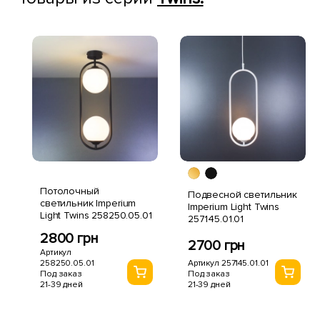
Потолочный
Подвесной светильник
светильник Imperium
Imperium Light Twins
Light Twins 258250.05.01
257145.01.01
2800 грн
2700 грн
Артикул
258250.05.01
Артикул 257145.01.01
Под заказ
Под заказ
21-39 дней
21-39 дней