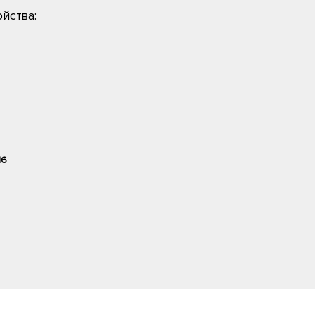
йства:
16