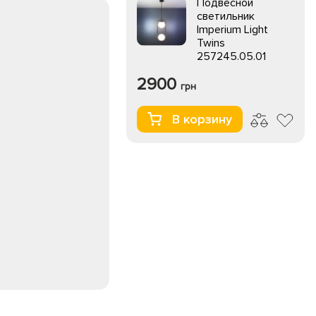
Подвесной
светильник
Imperium Light
Twins
257245.05.01
2900
грн
В корзину