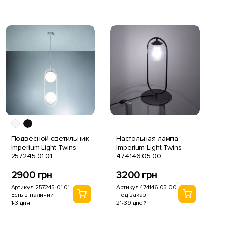
Подвесной светильник
Настольная лампа
Imperium Light Twins
Imperium Light Twins
257245.01.01
474146.05.00
2900 грн
3200 грн
Артикул 257245.01.01
Артикул 474146.05.00
Есть в наличии
Под заказ
1-3 дня
21-39 дней