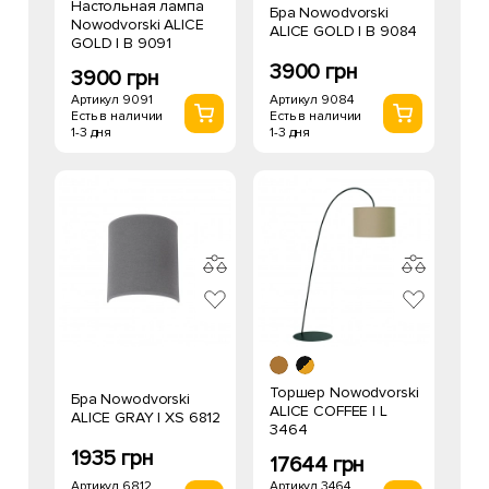
Настольная лампа
Бра Nowodvorski
Nowodvorski ALICE
ALICE GOLD I B 9084
GOLD I B 9091
3900 грн
3900 грн
Артикул 9084
Артикул 9091
Есть в наличии
Есть в наличии
1-3 дня
1-3 дня
Торшер Nowodvorski
Бра Nowodvorski
ALICE COFFEE I L
ALICE GRAY I XS 6812
3464
1935 грн
17644 грн
Артикул 6812
Артикул 3464