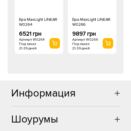
Бра MaxLight LINEAR
Бра MaxLight LINEAR
W0264
W0266
6521 грн
9897 грн
Артикул W0264
Артикул W0266
Под заказ
Под заказ
21-39 дней
21-39 дней
Информация
Шоурумы