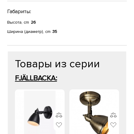
Габариты:
Высота, cm
26
Ширина (диаметр), cm
35
Товары из серии
FJÄLLBACKA: