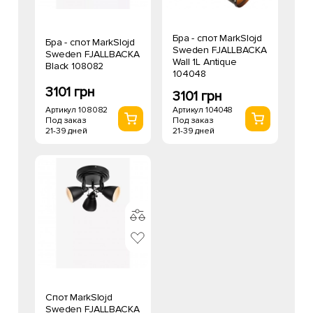
Бра - спот MarkSlojd
Бра - спот MarkSlojd
Sweden FJALLBACKA
Sweden FJALLBACKA
Wall 1L Antique
Black 108082
104048
3101 грн
3101 грн
Артикул 108082
Артикул 104048
Под заказ
Под заказ
21-39 дней
21-39 дней
Спот MarkSlojd
Sweden FJALLBACKA