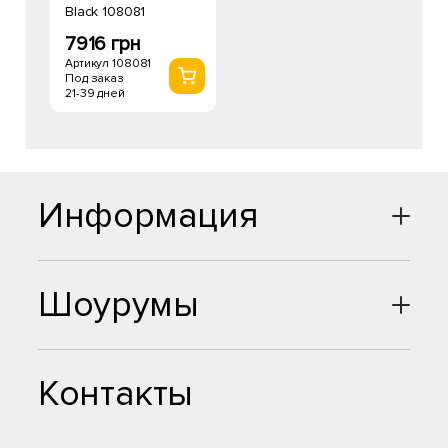
Black 108081
7916 грн
Артикул 108081
Под заказ
21-39 дней
Информация
Шоурумы
Контакты