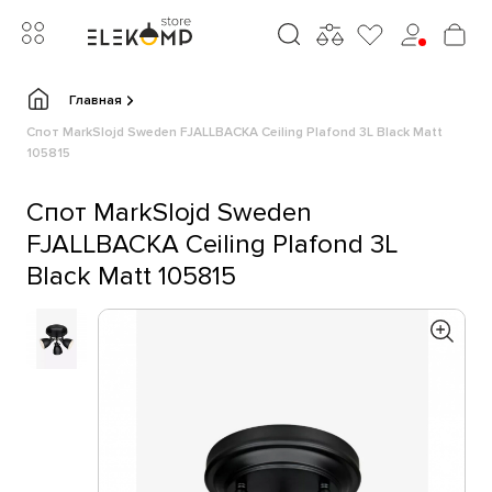
Главная
Спот MarkSlojd Sweden FJALLBACKA Ceiling Plafond 3L Black Matt
105815
Спот MarkSlojd Sweden
FJALLBACKA Ceiling Plafond 3L
Black Matt 105815