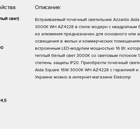
йства:
Описание:
лый свет)
Встраиваемый точечный светильник Azzardo Aida
3000K WH AZ4228 в стиле модерн с квадратным
из алюминия предназначен для основного или а
освещения в жилых и коммерческих помещениях
00
встроенным LED-модулем мощностью 16 Вт, котор
теплый белый свет 3000K со световым потоком 1
степень защиты IP20. Приобрести точечный свет
Aida Square 16W 3000K WH AZ4228 с гарантией и
Украине можно в интернет-магазине Elekomp
14,5