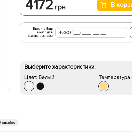
4172
В корз
грн
Введите Ваш
номер для
быстрого заказа
Выберите характеристики:
Цвет:
Белый
Температура 
б ошибке