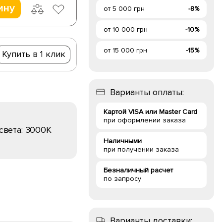
ину
от 5 000 грн
-8%
от 10 000 грн
-10%
от 15 000 грн
-15%
Купить в 1 клик
Варианты оплаты:
Картой VISA или Master Card
при оформлении заказа
света:
3000K
Наличными
при получении заказа
Безналичный расчет
по запросу
Варианты доставки: