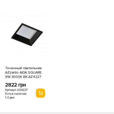
Точечный светильник
AZzardo AIDA SQUARE
9W 3000K BK AZ4227
2822 грн
Артикул AZ4227
Есть в наличии
1-3 дня