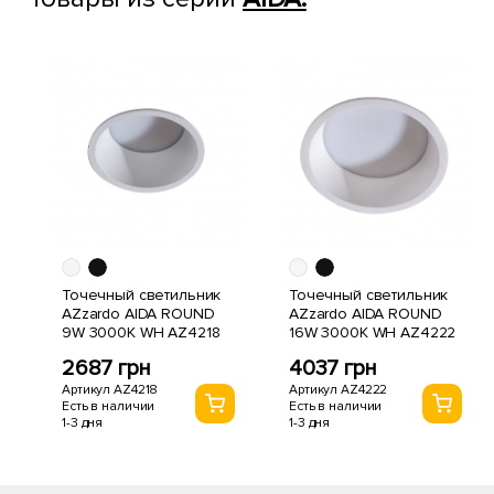
Точечный светильник
Точечный светильник
AZzardo AIDA ROUND
AZzardo AIDA ROUND
9W 3000K WH AZ4218
16W 3000K WH AZ4222
2687 грн
4037 грн
Артикул AZ4218
Артикул AZ4222
Есть в наличии
Есть в наличии
1-3 дня
1-3 дня