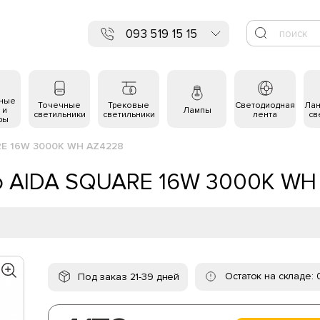
093 519 15 15
ьные
Точечные
Трековые
Светодиодная
Ла
 и
Лампы
светильники
светильники
лента
св
ры
RE 16W 3000K WH AZ4228
do AIDA SQUARE 16W 3000K WH
Остаток на складе: 
Под заказ 21-39 дней