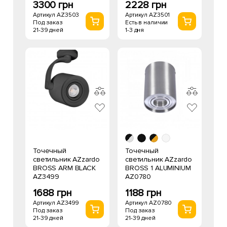
3300 грн
2228 грн
Артикул AZ3503
Артикул AZ3501
Под заказ
Есть в наличии
21-39 дней
1-3 дня
Точечный
Точечный
светильник AZzardo
светильник AZzardo
BROSS ARM BLACK
BROSS 1 ALUMINIUM
AZ3499
AZ0780
1688 грн
1188 грн
Артикул AZ3499
Артикул AZ0780
Под заказ
Под заказ
21-39 дней
21-39 дней