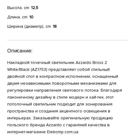
Высота, cm
12,5
Длина, cm
10
Ширина (диаметр), cm
18
Описание:
Накладной точечный светильник Azzardo Bross 2
White/Black (AZ1753) представляет собой стильный
двойной спот в контрастном исполнении, оснащенный
двумя независимыми поворотными механизмами для
регулировки направления светового потока. Благодаря
лаконичному дизайну в стиле модерн и хай-тек, этот
потолочный светильник подходит для зонирования
пространства и создания акцентного освещения в
интерьерах. Заказывайте оригинальную продукцию
польского бренда Azzardo с гарантией качества в
интернет-магазине Elekomp.com.ua