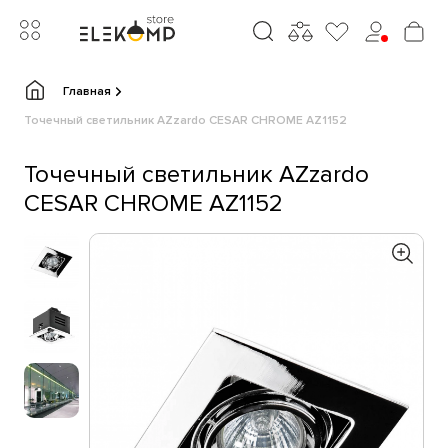
Главная
Точечный светильник AZzardo CESAR CHROME AZ1152
Точечный светильник AZzardo
CESAR CHROME AZ1152