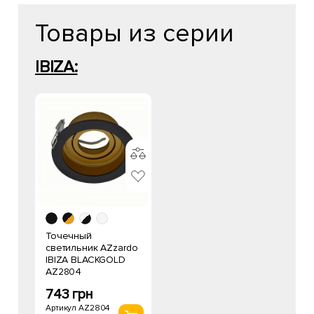
Товары из серии
IBIZA:
Точечный
светильник AZzardo
IBIZA BLACKGOLD
AZ2804
743 грн
Артикул AZ2804