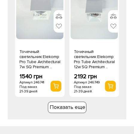
Точечный
Точечный
светильник Elekomp
светильник Elekomp
Pro Tube Architectural
Pro Tube Architectural
7w SQ Premium ..
12w SQ Premium ..
1540 грн
2192 грн
Артикул 246741
Артикул 246749
Под заказ
Под заказ
21-39 дней
21-39 дней
Показать еще