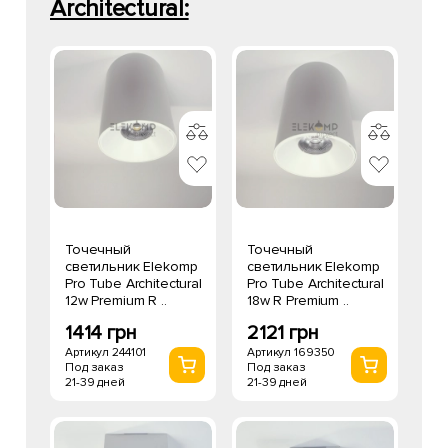
Architectural:
Точечный
Точечный
светильник Elekomp
светильник Elekomp
Pro Tube Architectural
Pro Tube Architectural
12w Premium R ..
18w R Premium ..
1414 грн
2121 грн
Артикул 244101
Артикул 169350
Под заказ
Под заказ
21-39 дней
21-39 дней