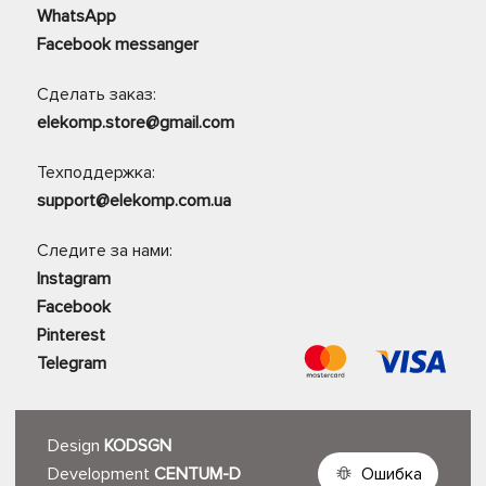
WhatsApp
Facebook messanger
Сделать заказ:
elekomp.store@gmail.com
Техподдержка:
support@elekomp.com.ua
Следите за нами:
Instagram
Facebook
Pinterest
Telegram
Design
KODSGN
Development
CENTUM-D
Ошибка