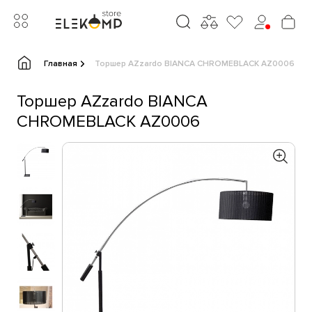
Главная
Торшер AZzardo BIANCA CHROMEBLACK AZ0006
Торшер AZzardo BIANCA
CHROMEBLACK AZ0006