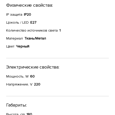
Физические свойства:
IP защита
IP20
Цоколь / LED
E27
Количество источников света
1
Материал
Ткань/Метал
Цвет
Черный
Электрические свойства:
Мощность, W
60
Напряжение, V
220
Габариты:
Высота, cm
180