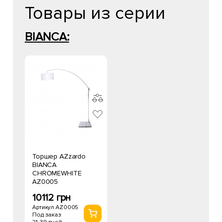
Товары из серии
BIANCA:
Торшер AZzardo
BIANCA
CHROMEWHITE
AZ0005
10112 грн
Артикул AZ0005
Под заказ