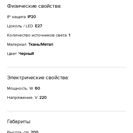
Физические свойства:
IP защита
IP20
Цоколь / LED
E27
Количество источников света
1
Материал
Ткань/Метал
Цвет
Черный
Электрические свойства:
Мощность, W
60
Напряжение, V
220
Габариты:
Высота, cm
200