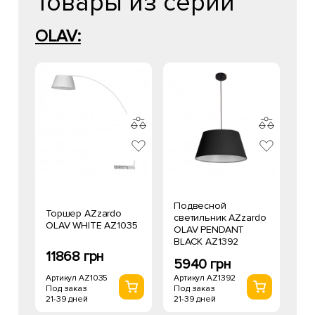
Товары из серии
OLAV:
Подвесной
Торшер AZzardo
светильник AZzardo
OLAV WHITE AZ1035
OLAV PENDANT
BLACK AZ1392
11868 грн
5940 грн
Артикул AZ1035
Артикул AZ1392
Под заказ
Под заказ
21-39 дней
21-39 дней