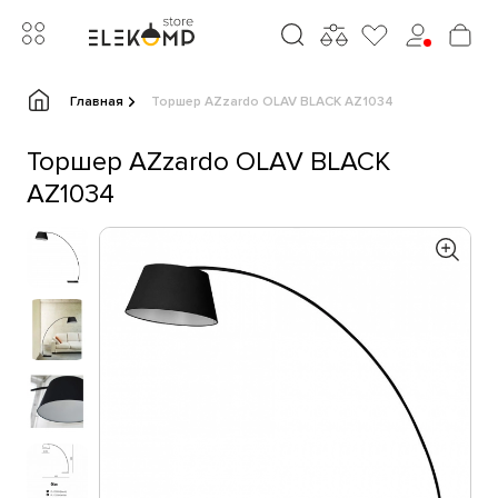
Главная
Торшер AZzardo OLAV BLACK AZ1034
Торшер AZzardo OLAV BLACK
AZ1034