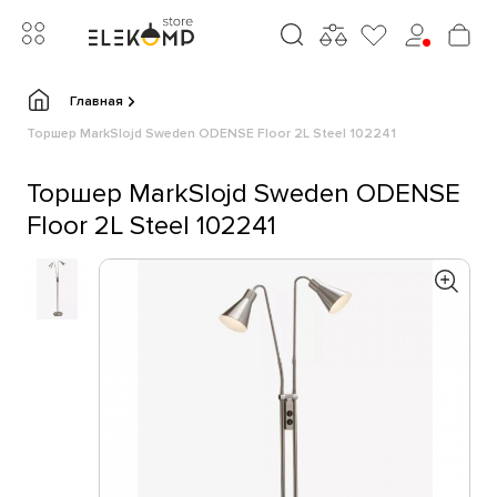
Главная
Торшер MarkSlojd Sweden ODENSE Floor 2L Steel 102241
Торшер MarkSlojd Sweden ODENSE
Floor 2L Steel 102241