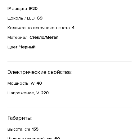
IP защита
IP20
Цоколь / LED
G9
Количество источников света
4
Материал
Стекло/Метал
Цвет
Черный
Электрические свойства:
Мощность, W
40
Напряжение, V
220
Габариты:
Высота, cm
155
Ширина (диаметр), cm
60