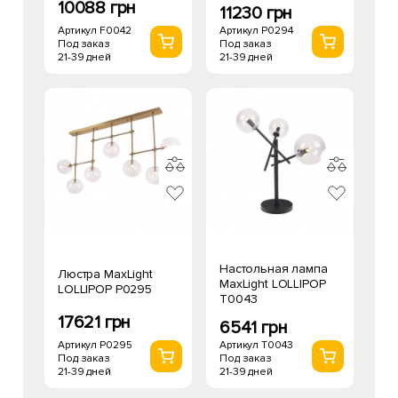
10088 грн
11230 грн
Артикул F0042
Артикул P0294
Под заказ
Под заказ
21-39 дней
21-39 дней
Настольная лампа
Люстра MaxLight
MaxLight LOLLIPOP
LOLLIPOP P0295
T0043
17621 грн
6541 грн
Артикул P0295
Артикул T0043
Под заказ
Под заказ
21-39 дней
21-39 дней