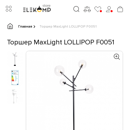
Главная
Торшер MaxLight LOLLIPOP F0051
Торшер MaxLight LOLLIPOP F0051