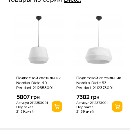
Подвесной светильник
Подвесной светильник
Nordlux Dicte 40
Nordlux Dicte 53
Pendant 2112353001
Pendant 2112373001
5807 грн
7382 грн
Артикул 2112353001
Артикул 2112373001
Под заказ
Под заказ
21-39 дней
21-39 дней