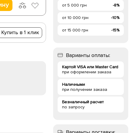
ину
от 5 000 грн
-8%
от 10 000 грн
-10%
от 15 000 грн
-15%
Купить в 1 клик
Варианты оплаты:
Картой VISA или Master Card
при оформлении заказа
Наличными
при получении заказа
Безналичный расчет
по запросу
Варианты доставки: