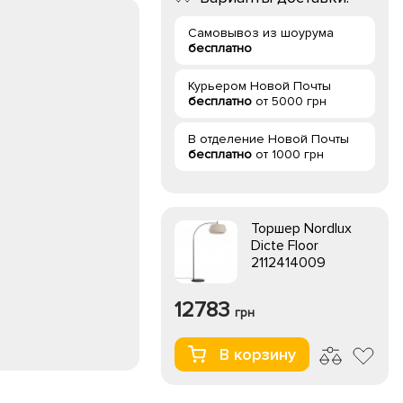
Самовывоз из шоурума
бесплатно
Курьером Новой Почты
бесплатно
от 5000 грн
В отделение Новой Почты
бесплатно
от 1000 грн
Торшер Nordlux
Dicte Floor
2112414009
12783
грн
В корзину