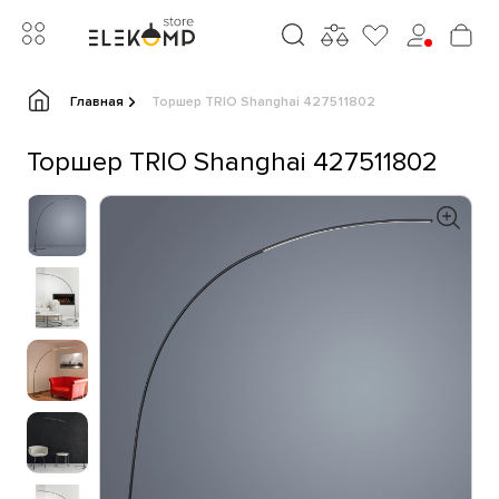
Главная
Торшер TRIO Shanghai 427511802
Торшер TRIO Shanghai 427511802