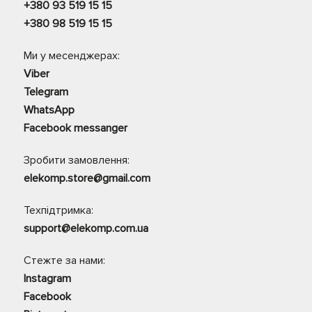
+380 93 519 15 15
+380 98 519 15 15
Ми у месенджерах:
Viber
Telegram
WhatsApp
Facebook messanger
Зробити замовлення:
elekomp.store@gmail.com
Техпідтримка:
support@elekomp.com.ua
Стежте за нами:
Instagram
Facebook