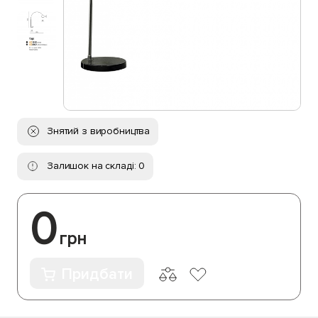
Знятий з виробництва
Залишок на складі: 0
0
грн
Придбати