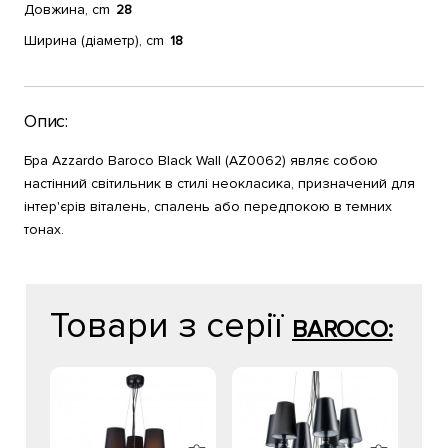
Довжина, cm
28
Ширина (діаметр), cm
18
Опис:
Бра Azzardo Baroco Black Wall (AZ0062) являє собою
настінний світильник в стилі неокласика, призначений для
інтер'єрів віталень, спалень або передпокою в темних
тонах.
Товари з серії
BAROCO: