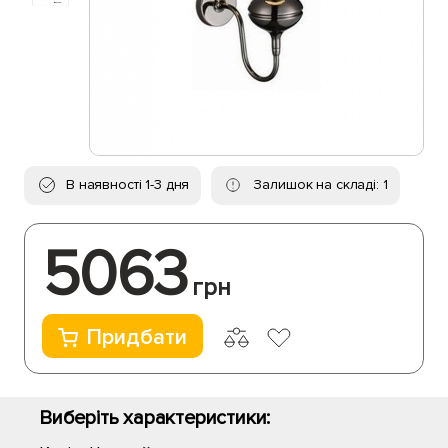
В наявності 1-3 дня
Залишок на складі: 1
5063
грн
Придбати
Виберіть характеристики: