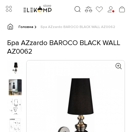
Головна
Бра AZzardo BAROCO BLACK WALL AZ0062
Бра AZzardo BAROCO BLACK WALL
AZ0062