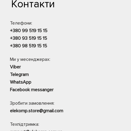
Контакти
Телефони:
+380 99 519 15 15
+380 93 519 15 15
+380 98 519 15 15
Ми у месенджерах:
Viber
Telegram
WhatsApp
Facebook messanger
Зробити замовлення:
elekomp.store@gmail.com
Техпідтримка: