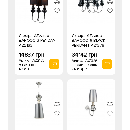
Люстра AZzardo
Люстра AZzardo
BAROCO 3 PENDANT
BAROCO 6 BLACK
AZ2163
PENDANT AZ1379
14837 грн
34142 грн
Артикул AZ2163
Артикул AZ1379
В наявності
під замовлення
1-3 дня
21-39 днів