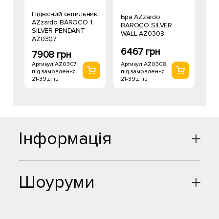
Підвісний світильник
Бра AZzardo
AZzardo BAROCO 1
BAROCO SILVER
SILVER PENDANT
WALL AZ0308
AZ0307
6467 грн
7908 грн
Артикул AZ0308
Артикул AZ0307
під замовлення
під замовлення
21-39 днів
21-39 днів
Інформація
Шоуруми