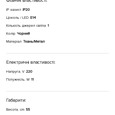
Фізичні властивості:
IP захист
IP20
Цоколь / LED
E14
Кількість джерел світла
1
Колір
Чорний
Матеріал
Ткань/Метал
Електричні властивості:
Напруга, V
220
Потужність, W
11
Габарити:
Висота, cm
55