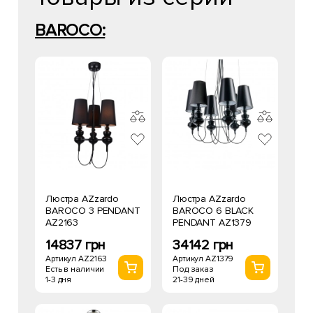
BAROCO:
Люстра AZzardo
Люстра AZzardo
BAROCO 3 PENDANT
BAROCO 6 BLACK
AZ2163
PENDANT AZ1379
14837 грн
34142 грн
Артикул AZ2163
Артикул AZ1379
Есть в наличии
Под заказ
1-3 дня
21-39 дней