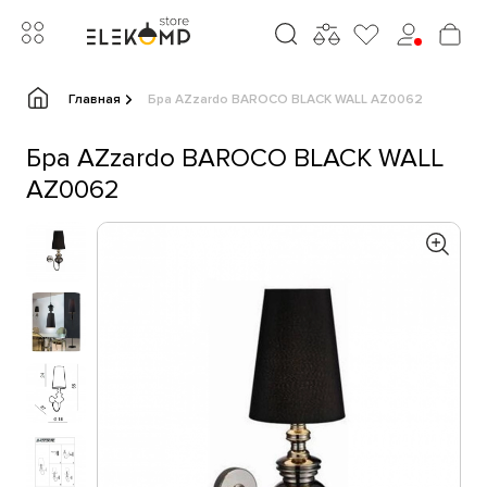
Главная
Бра AZzardo BAROCO BLACK WALL AZ0062
Бра AZzardo BAROCO BLACK WALL
AZ0062