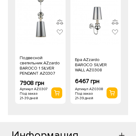
Подвесной
Бра AZzardo
светильник AZzardo
BAROCO SILVER
BAROCO 1 SILVER
WALL AZ0308
PENDANT AZ0307
6467 грн
7908 грн
Артикул AZ0308
Артикул AZ0307
Под заказ
Под заказ
21-39 дней
21-39 дней
Информация