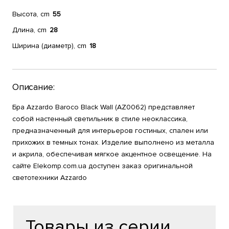
Высота, cm
55
Длина, cm
28
Ширина (диаметр), cm
18
Описание:
Бра Azzardo Baroco Black Wall (AZ0062) представляет
собой настенный светильник в стиле неоклассика,
предназначенный для интерьеров гостиных, спален или
прихожих в темных тонах. Изделие выполнено из металла
и акрила, обеспечивая мягкое акцентное освещение. На
сайте Elekomp.com.ua доступен заказ оригинальной
светотехники Azzardo
Товары из серии