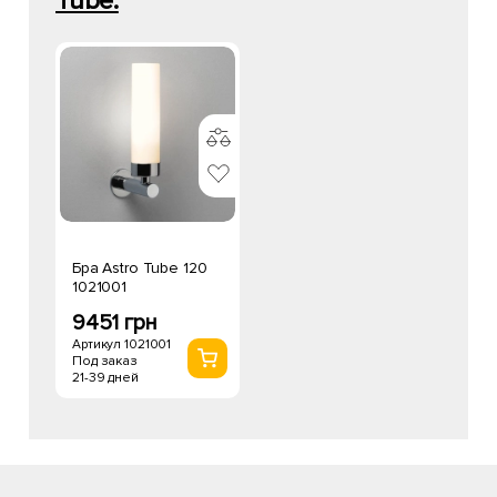
Tube:
Бра Astro Tube 120
1021001
9451 грн
Артикул 1021001
Под заказ
21-39 дней