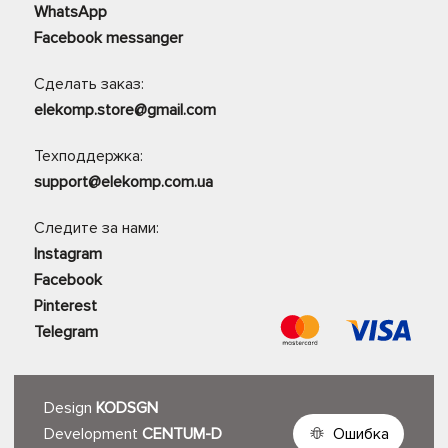
WhatsApp
Facebook messanger
Сделать заказ:
elekomp.store@gmail.com
Техподдержка:
support@elekomp.com.ua
Следите за нами:
Instagram
Facebook
Pinterest
Telegram
Design
KODSGN
Development
CENTUM-D
Ошибка