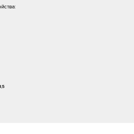
йства:
8,5