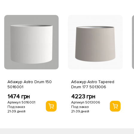
Абажур Astro Drum 150
Абажур Astro Tapered
5016001
Drum 177 5013006
1474 грн
4223 грн
Артикул 5016001
Артикул 5013006
Под заказ
Под заказ
21-39 дней
21-39 дней