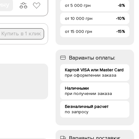
ину
от 5 000 грн
-8%
от 10 000 грн
-10%
от 15 000 грн
-15%
Купить в 1 клик
Варианты оплаты:
Картой VISA или Master Card
при оформлении заказа
Наличными
при получении заказа
Безналичный расчет
по запросу
Варианты доставки: