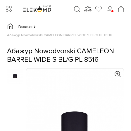
Главная
Абажур Nowodvorski CAMELEON BARREL WIDE S BL/G PL 8516
Абажур Nowodvorski CAMELEON
BARREL WIDE S BL/G PL 8516