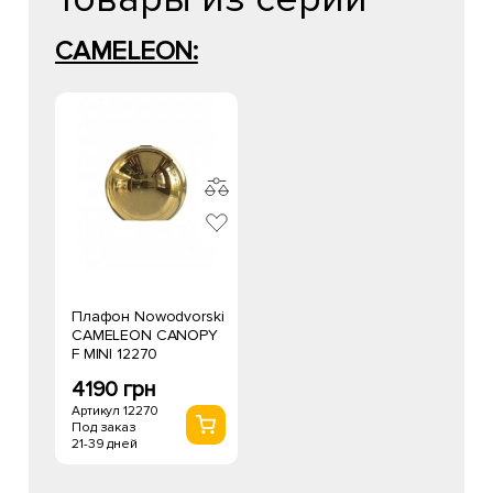
CAMELEON:
Плафон Nowodvorski
CAMELEON CANOPY
F MINI 12270
4190 грн
Артикул 12270
Под заказ
21-39 дней