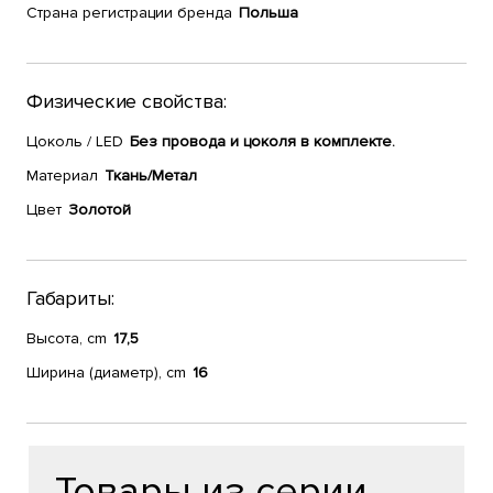
Страна регистрации бренда
Польша
Физические свойства:
Цоколь / LED
Без провода и цоколя в комплекте.
Материал
Ткань/Метал
Цвет
Золотой
Габариты:
Высота, cm
17,5
Ширина (диаметр), cm
16
Товары из серии