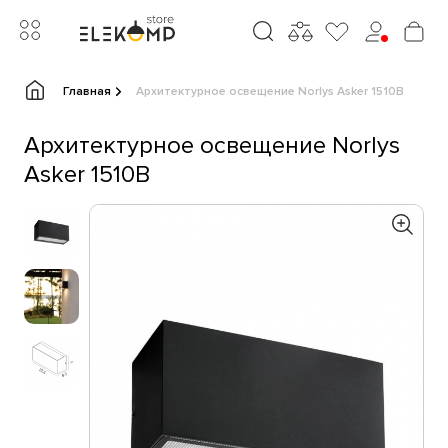
Главная
Архитектурное освещение Norlys Asker 1510B
Архитектурное освещение Norlys
Asker 1510B