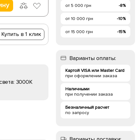
ину
от 5 000 грн
-8%
от 10 000 грн
-10%
от 15 000 грн
-15%
Купить в 1 клик
Варианты оплаты:
Картой VISA или Master Card
при оформлении заказа
света:
3000K
Наличными
при получении заказа
Безналичный расчет
по запросу
Варианты доставки: