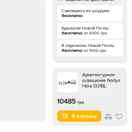
Самовывоз из шоурума
бесплатно
Курьером Новой Почты
бесплатно
от 5000 грн
В отделение Новой Почты
бесплатно
от 1000 грн
Архитектурное
освещение Norlys
Hitra 1331BL
10485
грн
В корзину