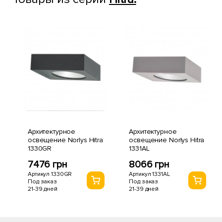
Архитектурное
Архитектурное
освещение Norlys Hitra
освещение Norlys Hitra
1330GR
1331AL
7476 грн
8066 грн
Артикул 1330GR
Артикул 1331AL
Под заказ
Под заказ
21-39 дней
21-39 дней