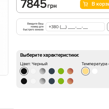
7845
В корз
грн
Введите Ваш
номер для
быстрого заказа
Выберите характеристики:
Цвет:
Черный
Температура 