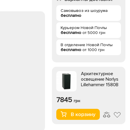
Самовывоз из шоурума
бесплатно
Курьером Новой Почты
бесплатно
от 5000 грн
В отделение Новой Почты
бесплатно
от 1000 грн
Архитектурное
освещение Norlys
Lillehammer 1580B
7845
грн
В корзину