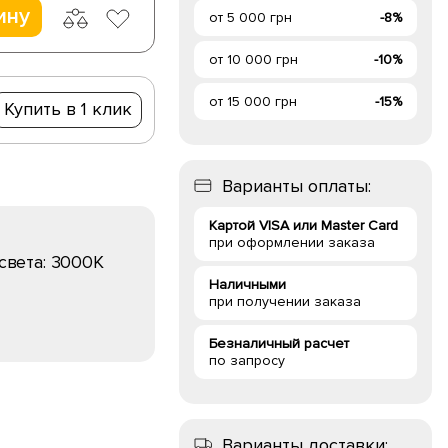
ину
от 5 000 грн
-8%
от 10 000 грн
-10%
от 15 000 грн
-15%
Купить в 1 клик
Варианты оплаты:
Картой VISA или Master Card
при оформлении заказа
света:
3000K
Наличными
при получении заказа
Безналичный расчет
по запросу
Варианты доставки: