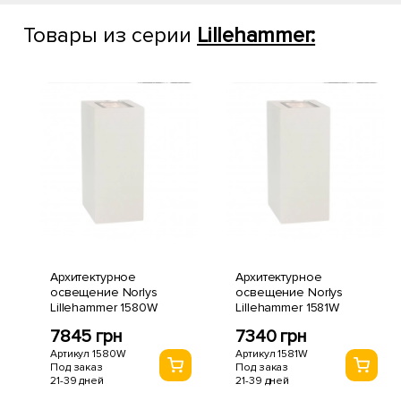
Товары из серии
Lillehammer:
Архитектурное
Архитектурное
освещение Norlys
освещение Norlys
Lillehammer 1580W
Lillehammer 1581W
7845 грн
7340 грн
Артикул 1580W
Артикул 1581W
Под заказ
Под заказ
21-39 дней
21-39 дней