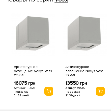
Архитектурное
Архитектурное
освещение Norlys Voss
освещение Norlys Voss
1950AL
1951AL
16075 грн
13550 грн
Артикул 1950AL
Артикул 1951AL
Под заказ
Под заказ
21-39 дней
21-39 дней