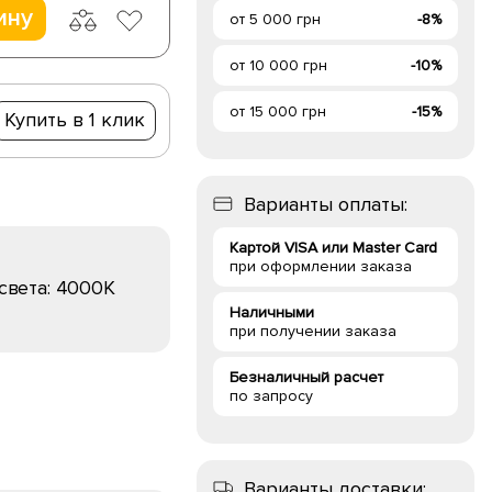
ину
от 5 000 грн
-8%
от 10 000 грн
-10%
от 15 000 грн
-15%
Купить в 1 клик
Варианты оплаты:
Картой VISA или Master Card
при оформлении заказа
света:
4000K
Наличными
при получении заказа
Безналичный расчет
по запросу
Варианты доставки: