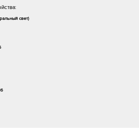
йства:
ральный свет)
6
16