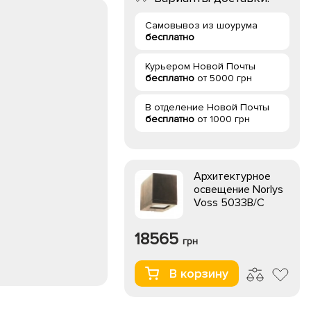
Самовывоз из шоурума
бесплатно
Курьером Новой Почты
бесплатно
от 5000 грн
В отделение Новой Почты
бесплатно
от 1000 грн
Архитектурное
освещение Norlys
Voss 5033B/C
18565
грн
В корзину