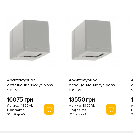
Архитектурное
Архитектурное
А
освещение Norlys Voss
освещение Norlys Voss
о
1952AL
1953AL
16075 грн
13550 грн
Артикул 1952AL
Артикул 1953AL
А
Под заказ
Под заказ
П
21-39 дней
21-39 дней
2