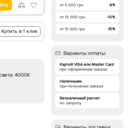
ину
от 5 000 грн
-8%
от 10 000 грн
-10%
от 15 000 грн
-15%
Купить в 1 клик
Варианты оплаты:
Картой VISA или Master Card
при оформлении заказа
света:
4000K
Наличными
при получении заказа
Безналичный расчет
по запросу
Варианты доставки: