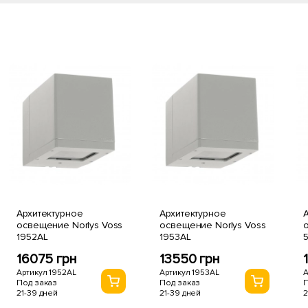
Архитектурное
Архитектурное
А
освещение Norlys Voss
освещение Norlys Voss
о
1952AL
1953AL
16075 грн
13550 грн
Артикул 1952AL
Артикул 1953AL
А
Под заказ
Под заказ
П
21-39 дней
21-39 дней
2