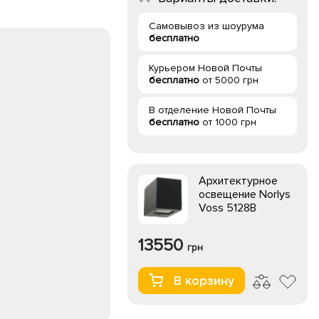
Самовывоз из шоурума
бесплатно
Курьером Новой Почты
бесплатно
от 5000 грн
В отделение Новой Почты
бесплатно
от 1000 грн
Архитектурное
освещение Norlys
Voss 5128B
13550
грн
В корзину