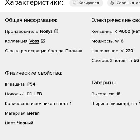
Характеристики:
Копировать
Сообщить о
Общая информация:
Электрические сво
Производитель
Norlys
Кельвины, К
4000 (нет
Коллекция
Voss
Мощность, W
6
Страна регистрации бренда
Польша
Напряжение, V
220
Световой поток, lm
56
Физические свойства:
Габариты:
IP защита
IP54
Цоколь / LED
LED
Высота, cm
18
Количество источников света
1
Ширина (диаметр), cm
Материал
метал
Цвет
Черный