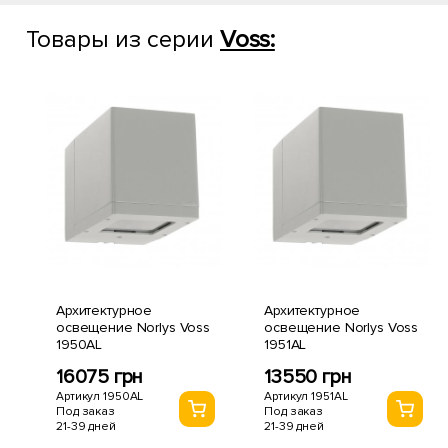
Товары из серии
Voss:
Архитектурное
Архитектурное
освещение Norlys Voss
освещение Norlys Voss
1950AL
1951AL
16075 грн
13550 грн
Артикул 1950AL
Артикул 1951AL
Под заказ
Под заказ
21-39 дней
21-39 дней