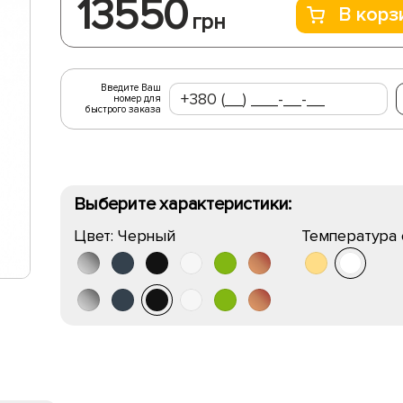
13550
В корз
грн
Введите Ваш
номер для
быстрого заказа
Выберите характеристики:
Цвет:
Черный
Температура 