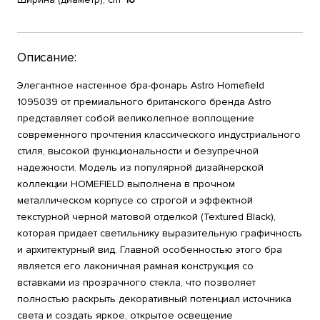
Описание:
Элегантное настенное бра-фонарь Astro Homefield
1095039 от премиального британского бренда Astro
представляет собой великолепное воплощение
современного прочтения классического индустриального
стиля, высокой функциональности и безупречной
надежности. Модель из популярной дизайнерской
коллекции HOMEFIELD выполнена в прочном
металлическом корпусе со строгой и эффектной
текстурной черной матовой отделкой (Textured Black),
которая придает светильнику выразительную графичность
и архитектурный вид. Главной особенностью этого бра
является его лаконичная рамная конструкция со
вставками из прозрачного стекла, что позволяет
полностью раскрыть декоративный потенциал источника
света и создать яркое, открытое освещение