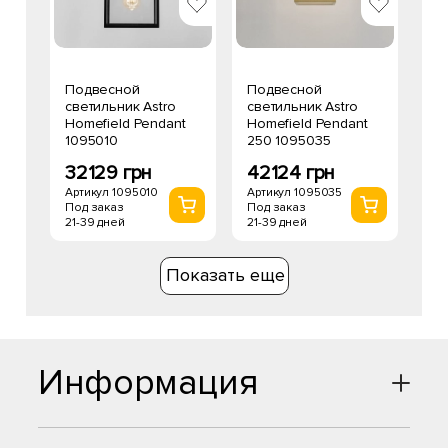
Подвесной
Подвесной
светильник Astro
светильник Astro
Homefield Pendant
Homefield Pendant
1095010
250 1095035
32129 грн
42124 грн
Артикул 1095010
Артикул 1095035
Под заказ
Под заказ
21-39 дней
21-39 дней
Показать еще
Информация