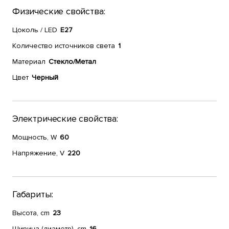
Физические свойства:
Цоколь / LED
E27
Количество источников света
1
Материал
Стекло/Метал
Цвет
Черный
Электрические свойства:
Мощность, W
60
Напряжение, V
220
Габариты:
Высота, cm
23
Ширина (диаметр), cm
16