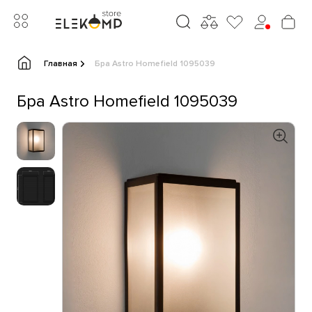
Главная
Бра Astro Homefield 1095039
Бра Astro Homefield 1095039