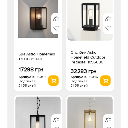
Столбик Astro
Бра Astro Homefield
Homefield Outdoor
130 1095040
Pedestal 1095036
17298 грн
32283 грн
Артикул 1095040
Артикул 1095036
Под заказ
Под заказ
21-39 дней
21-39 дней