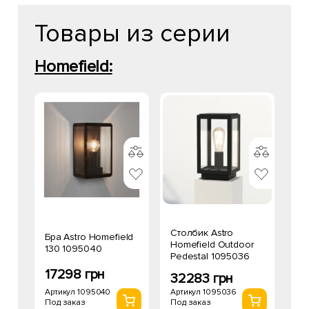
Товары из серии
Homefield:
Столбик Astro
Бра Astro Homefield
Homefield Outdoor
130 1095040
Pedestal 1095036
17298 грн
32283 грн
Артикул 1095040
Артикул 1095036
Под заказ
Под заказ