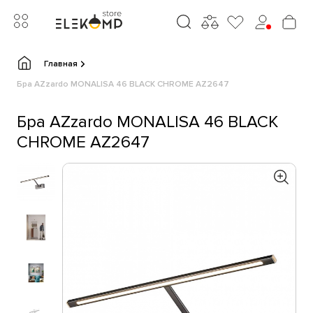
Главная
Бра AZzardo MONALISA 46 BLACK CHROME AZ2647
Бра AZzardo MONALISA 46 BLACK
CHROME AZ2647