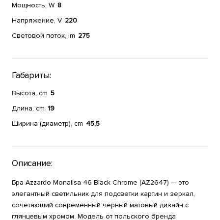
Мощность, W
8
Напряжение, V
220
Световой поток, lm
275
Габариты:
Высота, cm
5
Длина, cm
19
Ширина (диаметр), cm
45,5
Описание:
Бра Azzardo Monalisa 46 Black Chrome (AZ2647) — это
элегантный светильник для подсветки картин и зеркал,
сочетающий современный черный матовый дизайн с
глянцевым хромом. Модель от польского бренда