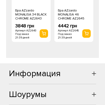
Бра AZzardo
Бра AZzardo
MONALISA 34 BLACK
MONALISA 46
CHROME AZ2643
CHROME AZ2645
3848 грн
4442 грн
Артикул AZ2643
Артикул AZ2645
Под заказ
Под заказ
21-39 дней
21-39 дней
Информация
Шоурумы