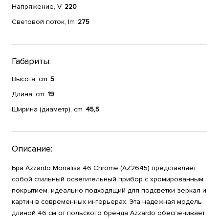
Напряжение, V
220
Световой поток, lm
275
Габариты:
Высота, cm
5
Длина, cm
19
Ширина (диаметр), cm
45,5
Описание:
Бра Azzardo Monalisa 46 Chrome (AZ2645) представляет
собой стильный осветительный прибор с хромированным
покрытием, идеально подходящий для подсветки зеркал и
картин в современных интерьерах. Эта надежная модель
длиной 46 см от польского бренда Azzardo обеспечивает