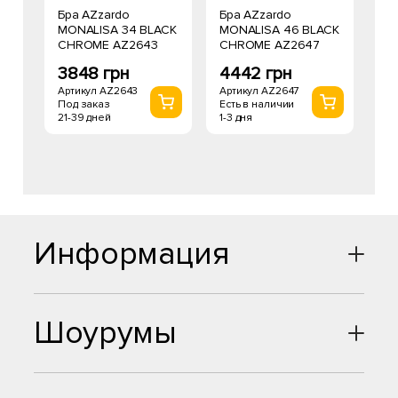
Бра AZzardo
Бра AZzardo
MONALISA 34 BLACK
MONALISA 46 BLACK
CHROME AZ2643
CHROME AZ2647
3848 грн
4442 грн
Артикул AZ2643
Артикул AZ2647
Под заказ
Есть в наличии
21-39 дней
1-3 дня
Информация
Шоурумы