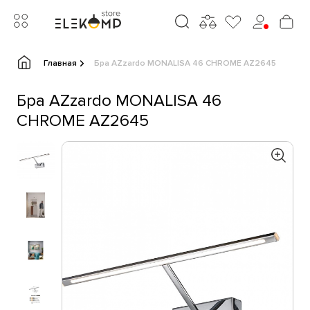
Главная
Бра AZzardo MONALISA 46 CHROME AZ2645
Бра AZzardo MONALISA 46
CHROME AZ2645