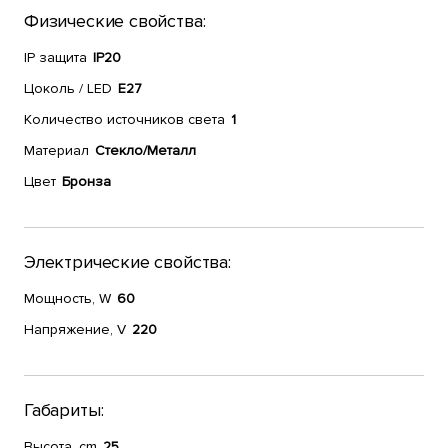
Физические свойства:
IP защита
IP20
Цоколь / LED
Е27
Количество источников света
1
Материал
Стекло/Металл
Цвет
Бронза
Электрические свойства:
Мощность, W
60
Напряжение, V
220
Габариты:
Высота, cm
25