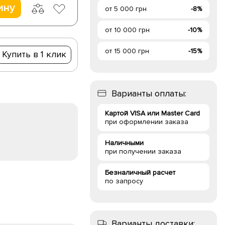
ину
от 5 000 грн
-8%
от 10 000 грн
-10%
от 15 000 грн
-15%
Купить в 1 клик
Варианты оплаты:
Картой VISA или Master Card
при оформлении заказа
Наличными
при получении заказа
Безналичный расчет
по запросу
Варианты доставки: