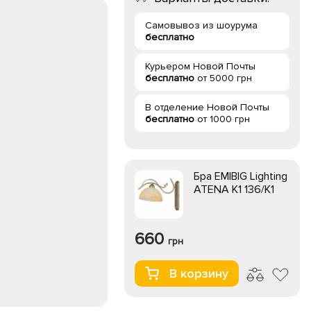
Самовывоз из шоурума
бесплатно
Курьером Новой Почты
бесплатно
от 5000 грн
В отделение Новой Почты
бесплатно
от 1000 грн
Бра EMIBIG Lighting
ATENA K1 136/K1
660
грн
В корзину