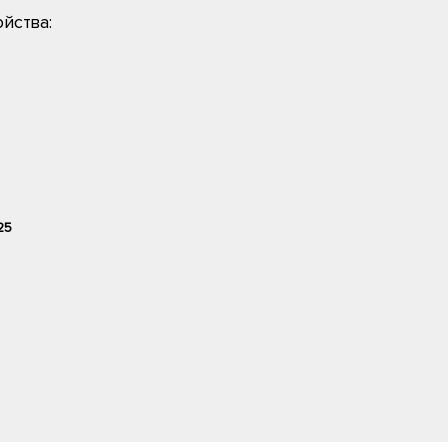
йства:
25