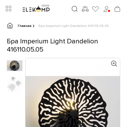
Главная
Бра Imperium Light Dandelion 416110.05.05
Бра Imperium Light Dandelion
416110.05.05