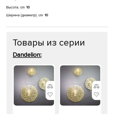
Высота, cm
10
Ширина (диаметр), cm
10
Товары из серии
Dandelion: