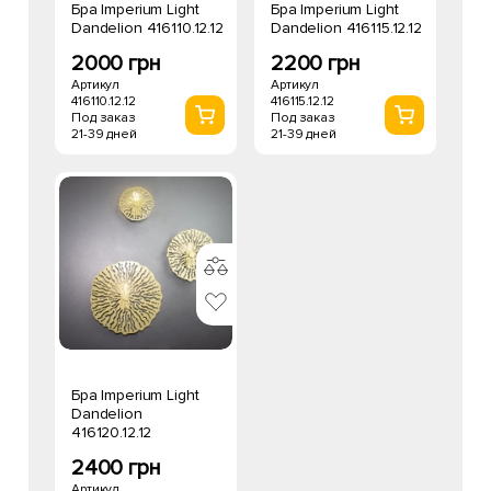
Бра Imperium Light
Бра Imperium Light
Dandelion 416110.12.12
Dandelion 416115.12.12
2000 грн
2200 грн
Артикул
Артикул
416110.12.12
416115.12.12
Под заказ
Под заказ
21-39 дней
21-39 дней
Бра Imperium Light
Dandelion
416120.12.12
2400 грн
Артикул